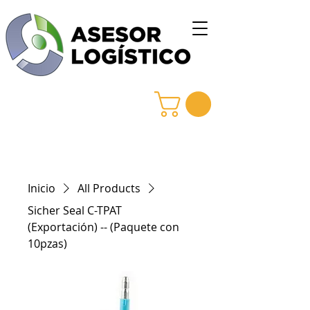
Ingresa a nuestro
Catalogo de
Productos
Inicio
All Products
Sicher Seal C-TPAT
(Exportación) -- (Paquete con
10pzas)